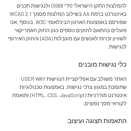
להמלצות התקן הישראלי (ת"י 5568) ולנגישות תכנים
באינטרנט ברמת AA בשילוב המלצות מסמך WCAG 2.1
שפורסם באמצעות הארגון הבינלאומי W3C. בנוסף, אנו
פועלים בהתאם לחוקים נוספים כגון החוק האמריקאי
לשוויון זכויות לאנשים עם מוגבלות (ADA) והחוק האירופי
לנגישות.
כלי נגישות מובנים
האתר משולב עם אפליקציית הנגישות USER WAY
שתומכת במגוון צרכי נגישות, באמצעות טכנולוגיות
אינטרנט מודרניות (HTML, CSS, JavaScript) ותואמת
לקוראי מסך נפוצים.
התאמות תצוגה ועיצוב: