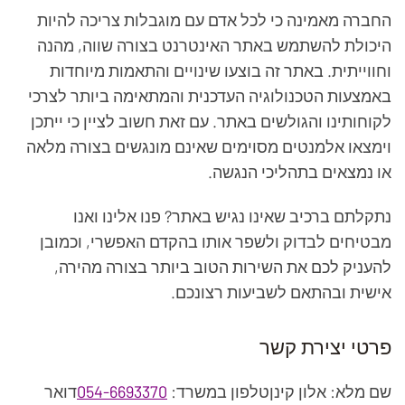
החברה מאמינה כי לכל אדם עם מוגבלות צריכה להיות
היכולת להשתמש באתר האינטרנט בצורה שווה, מהנה
וחווייתית. באתר זה בוצעו שינויים והתאמות מיוחדות
באמצעות הטכנולוגיה העדכנית והמתאימה ביותר לצרכי
לקוחותינו והגולשים באתר. עם זאת חשוב לציין כי ייתכן
וימצאו אלמנטים מסוימים שאינם מונגשים בצורה מלאה
או נמצאים בתהליכי הנגשה.
נתקלתם ברכיב שאינו נגיש באתר? פנו אלינו ואנו
מבטיחים לבדוק ולשפר אותו בהקדם האפשרי, וכמובן
להעניק לכם את השירות הטוב ביותר בצורה מהירה,
אישית ובהתאם לשביעות רצונכם.
פרטי יצירת קשר
שם מלא: אלון קינן
טלפון במשרד:
054-6693370
דואר