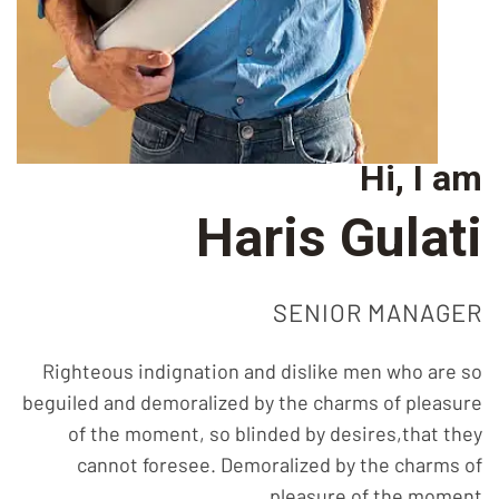
Hi, I am
Haris Gulati
SENIOR MANAGER
Righteous indignation and dislike men who are so
beguiled and demoralized by the charms of pleasure
of the moment, so blinded by desires,that they
cannot foresee. Demoralized by the charms of
pleasure of the moment