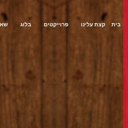
בית
קצת עלינו
פרוייקטים
בלוג
שאל