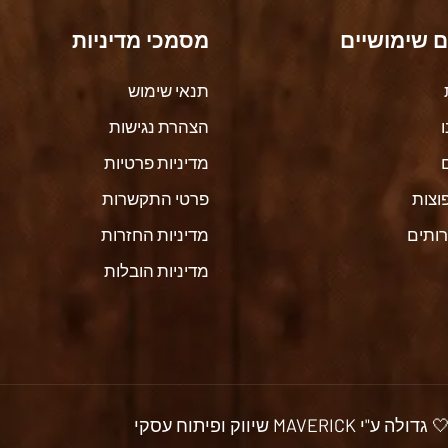
ם שימושיים
מסמכי מדיניות
תנאי שימוש
הצהרת נגישות
מדיניות פרטיות
וצות
פרטי התקשרות
רותים
מדיניות החזרות
מדיניות הובלות
שיווק ופיתוח עסקי