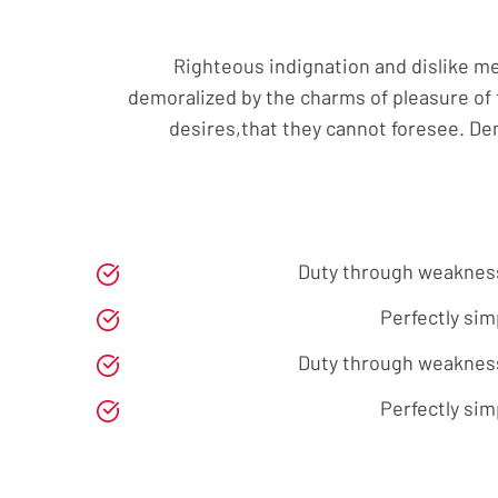
Righteous indignation and dislike m
demoralized by the charms of pleasure of
desires,that they cannot foresee. De
Duty through weakness 
Perfectly sim
Duty through weakness 
Perfectly sim