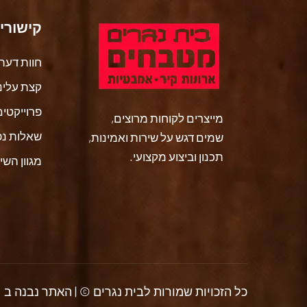
קישורי
חוות דעת
קצת עלינו
פרוייקטים
מייצרים לקוחות מרוצים,
שאלות נפ
שמים דגש על שירות ואמינות,
תכנון וביצוע מקצועי.
מגוון השי
כל הזכויות שמורות לבית נגרים © | האתר נבנה ב 🤍 גדולה ע"י MAVERICK 