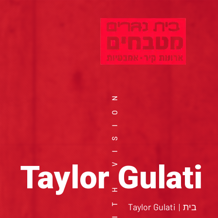
WORK WITH VISION
Taylor Gulati
בית
Taylor Gulati